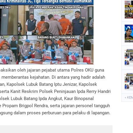
disaksikan oleh jajaran pejabat utama Polres OKU guna
m memberantas kejahatan. Di antara yang hadir adalah
an, Kapolsek Lubuk Batang Iptu Jenizar, Kapolsek
, serta Kanit Reskrim Polsek Peninjauan Ipda Rerry Handri
« KE
Polsek Lubuk Batang Ipda Angkut, Kaur Binopsnal
e Propam Brigpol Rendra, serta jajaran personel tangguh
angsung dalam proses perburuan para pelaku di lapangan.