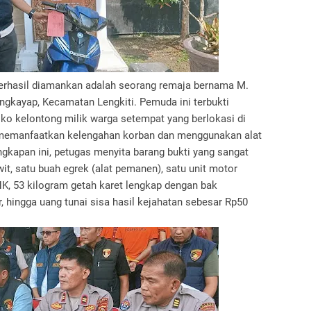
berhasil diamankan adalah seorang remaja bernama M.
ngkayap, Kecamatan Lengkiti. Pemuda ini terbukti
o kelontong milik warga setempat yang berlokasi di
memanfaatkan kelengahan korban dan menggunakan alat
ngkapan ini, petugas menyita barang bukti yang sangat
it, satu buah egrek (alat pemanen), satu unit motor
K, 53 kilogram getah karet lengkap dengan bak
, hingga uang tunai sisa hasil kejahatan sebesar Rp50