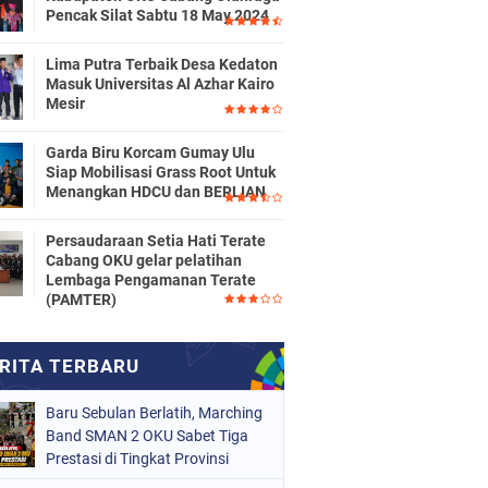
Pencak Silat Sabtu 18 May 2024
Lima Putra Terbaik Desa Kedaton
Masuk Universitas Al Azhar Kairo
Mesir
Garda Biru Korcam Gumay Ulu
Siap Mobilisasi Grass Root Untuk
Menangkan HDCU dan BERLIAN
Persaudaraan Setia Hati Terate
Cabang OKU gelar pelatihan
Lembaga Pengamanan Terate
(PAMTER)
Baru Sebulan Berlatih, Marching
Band SMAN 2 OKU Sabet Tiga
Prestasi di Tingkat Provinsi
Sumsel