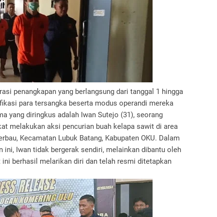
rasi penangkapan yang berlangsung dari tanggal 1 hingga
tifikasi para tersangka beserta modus operandi mereka
a yang diringkus adalah Iwan Sutejo (31), seorang
at melakukan aksi pencurian buah kelapa sawit di area
Merbau, Kecamatan Lubuk Batang, Kabupaten OKU. Dalam
ini, Iwan tidak bergerak sendiri, melainkan dibantu oleh
 ini berhasil melarikan diri dan telah resmi ditetapkan