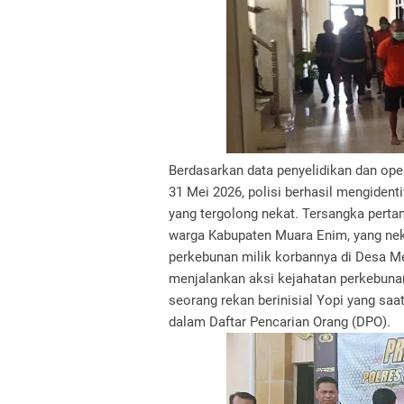
Berdasarkan data penyelidikan dan ope
31 Mei 2026, polisi berhasil mengiden
yang tergolong nekat. Tersangka pertam
warga Kabupaten Muara Enim, yang nek
perkebunan milik korbannya di Desa 
menjalankan aksi kejahatan perkebunan 
seorang rekan berinisial Yopi yang saat
dalam Daftar Pencarian Orang (DPO).