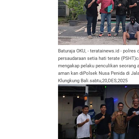
Baturaja OKU, - teratainews.id - polr
persaudaraan setia hati terate (PSHT)
mengakap pelaku penculikan seorang an
aman kan diPolsek Nusa Penida di Jal
Klungkung Bali.sabtu,20,DES,2025