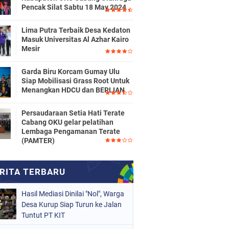
Pencak Silat Sabtu 18 May 2024
Lima Putra Terbaik Desa Kedaton
Masuk Universitas Al Azhar Kairo
Mesir
Garda Biru Korcam Gumay Ulu
Siap Mobilisasi Grass Root Untuk
Menangkan HDCU dan BERLIAN
Persaudaraan Setia Hati Terate
Cabang OKU gelar pelatihan
Lembaga Pengamanan Terate
(PAMTER)
Hasil Mediasi Dinilai "Nol", Warga
Desa Kurup Siap Turun ke Jalan
Tuntut PT KIT