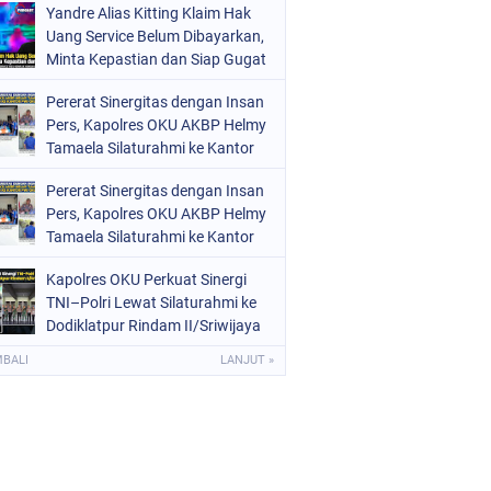
Yandre Alias Kitting Klaim Hak
Uang Service Belum Dibayarkan,
Minta Kepastian dan Siap Gugat
Pererat Sinergitas dengan Insan
Pers, Kapolres OKU AKBP Helmy
Tamaela Silaturahmi ke Kantor
PWI OKU
Pererat Sinergitas dengan Insan
Pers, Kapolres OKU AKBP Helmy
Tamaela Silaturahmi ke Kantor
PWI OKU
Kapolres OKU Perkuat Sinergi
TNI–Polri Lewat Silaturahmi ke
Dodiklatpur Rindam II/Sriwijaya
MBALI
LANJUT »