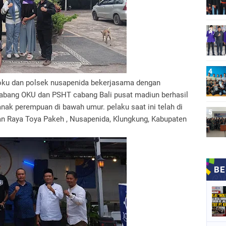
es oku dan polsek nusapenida bekerjasama dengan
cabang OKU dan PSHT cabang Bali pusat madiun berhasil
ak perempuan di bawah umur. pelaku saat ini telah di
an Raya Toya Pakeh , Nusapenida, Klungkung, Kabupaten