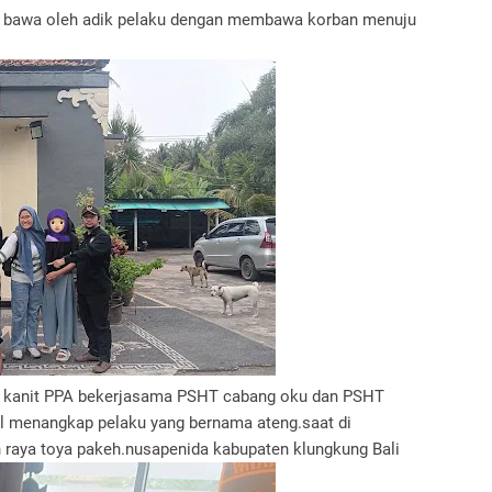
di bawa oleh adik pelaku dengan membawa korban menuju
ui kanit PPA bekerjasama PSHT cabang oku dan PSHT
il menangkap pelaku yang bernama ateng.saat di
n raya toya pakeh.nusapenida kabupaten klungkung Bali