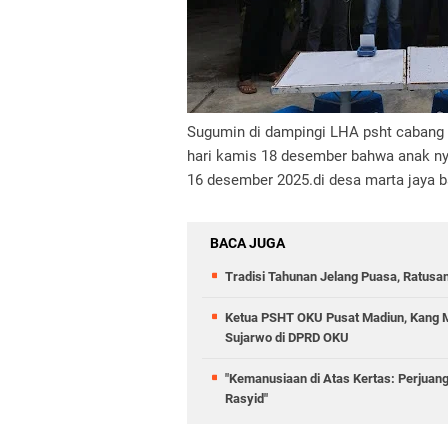
Sugumin di dampingi LHA psht cabang 
hari kamis 18 desember bahwa anak nya
16 desember 2025.di desa marta jaya ba
BACA JUGA
Tradisi Tahunan Jelang Puasa, Ratusa
Ketua PSHT OKU Pusat Madiun, Kang M
Sujarwo di DPRD OKU
​"Kemanusiaan di Atas Kertas: Perjua
Rasyid"