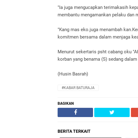
"Ia juga mengucapkan terimakasih kep
membantu mengamankan pelaku dan m
"Kang mas eko.juga menambah kan.Ker
komitmen bersama dalam menjaga kea
Menurut sekertaris psht cabang oku "A
korban yang benama (S) sedang dalam p
(Husin Basrah)
#KABAR BATURAJA
BAGIKAN
BERITA TERKAIT