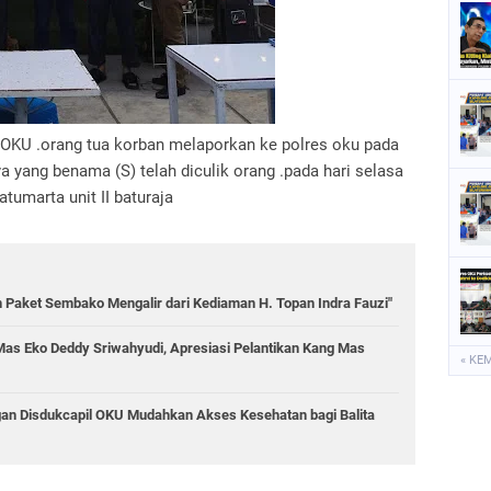
OKU .orang tua korban melaporkan ke polres oku pada
 yang benama (S) telah diculik orang .pada hari selasa
tumarta unit II baturaja
n Paket Sembako Mengalir dari Kediaman H. Topan Indra Fauzi"
as Eko Deddy Sriwahyudi, Apresiasi Pelantikan Kang Mas
« KE
ngan Disdukcapil OKU Mudahkan Akses Kesehatan bagi Balita