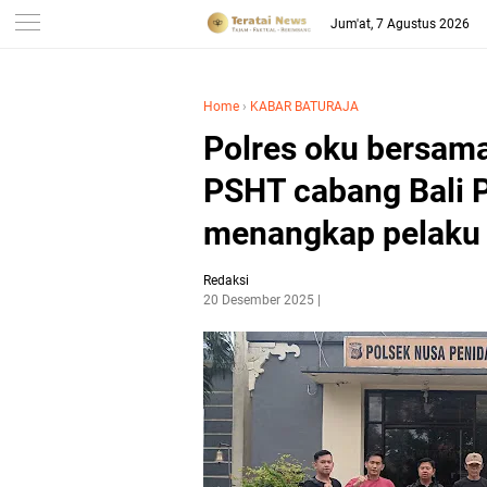
-->
Jum'at, 7 Agustus 2026
Home
›
KABAR BATURAJA
Polres oku bersam
PSHT cabang Bali P
menangkap pelaku 
Redaksi
20 Desember 2025