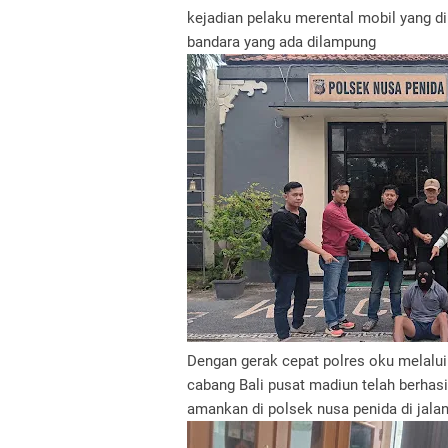
kejadian pelaku merental mobil yang 
bandara yang ada dilampung
Dengan gerak cepat polres oku melal
cabang Bali pusat madiun telah berhas
amankan di polsek nusa penida di jala