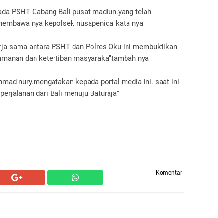
ada PSHT Cabang Bali pusat madiun.yang telah
embawa nya kepolsek nusapenida"kata nya
ja sama antara PSHT dan Polres Oku ini membuktikan
manan dan ketertiban masyaraka"tambah nya
hmad nury.mengatakan kepada portal media ini. saat ini
erjalanan dari Bali menuju Baturaja"
Komentar