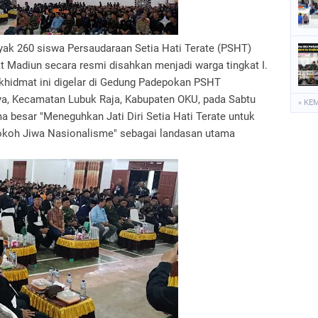
 260 siswa Persaudaraan Setia Hati Terate (PSHT)
 Madiun secara resmi disahkan menjadi warga tingkat I.
khidmat ini digelar di Gedung Padepokan PSHT
aya, Kecamatan Lubuk Raja, Kabupaten OKU, pada Sabtu
« KE
a besar "Meneguhkan Jati Diri Setia Hati Terate untuk
koh Jiwa Nasionalisme" sebagai landasan utama