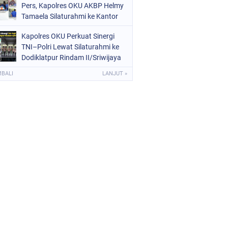
Pers, Kapolres OKU AKBP Helmy
Tamaela Silaturahmi ke Kantor
PWI OKU
Kapolres OKU Perkuat Sinergi
TNI–Polri Lewat Silaturahmi ke
Dodiklatpur Rindam II/Sriwijaya
MBALI
LANJUT »