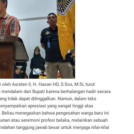
oleh Asisten II, H. Hasan HD, S.Sos, M.Si, turut
endalam dari Bupati karena berhalangan hadir secara
ang tidak dapat ditinggalkan. Namun, dalam teks
enyampaikan apresiasi yang sangat tinggi atas
U. Beliau menegaskan bahwa pengesahan warga baru ini
ahunan atau seremoni profesi belaka, melainkan sebuah
dahan tanggung jawab besar untuk menjaga nilai-nilai