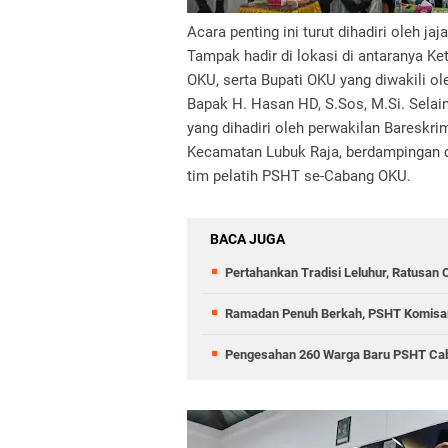
Acara penting ini turut dihadiri oleh j
Tampak hadir di lokasi di antaranya K
OKU, serta Bupati OKU yang diwakili o
Bapak H. Hasan HD, S.Sos, M.Si. Selain 
yang dihadiri oleh perwakilan Bareskr
Kecamatan Lubuk Raja, berdampingan de
tim pelatih PSHT se-Cabang OKU.
BACA JUGA
Pertahankan Tradisi Leluhur, Ratusan
Ramadan Penuh Berkah, PSHT Komisaria
Pengesahan 260 Warga Baru PSHT Ca