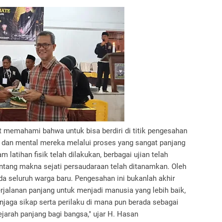
 memahami bahwa untuk bisa berdiri di titik pengesahan
sik dan mental mereka melalui proses yang sangat panjang
 latihan fisik telah dilakukan, berbagai ujian telah
entang makna sejati persaudaraan telah ditanamkan. Oleh
da seluruh warga baru. Pengesahan ini bukanlah akhir
erjalanan panjang untuk menjadi manusia yang lebih baik,
aga sikap serta perilaku di mana pun berada sebagai
jarah panjang bagi bangsa," ujar H. Hasan