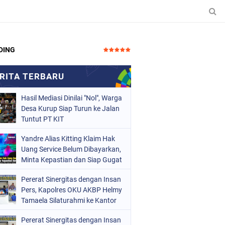
DING
Hasil Mediasi Dinilai "Nol", Warga
Desa Kurup Siap Turun ke Jalan
Tuntut PT KIT
Yandre Alias Kitting Klaim Hak
Uang Service Belum Dibayarkan,
Minta Kepastian dan Siap Gugat
Pererat Sinergitas dengan Insan
Pers, Kapolres OKU AKBP Helmy
Tamaela Silaturahmi ke Kantor
PWI OKU
Pererat Sinergitas dengan Insan