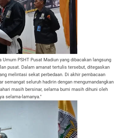
etua Umum PSHT Pusat Madiun yang dibacakan langsung
an pusat. Dalam amanat tertulis tersebut, ditegaskan
 yang melintasi sekat perbedaan. Di akhir pembacaan
r semangat seluruh hadirin dengan mengumandangkan
ahari masih bersinar, selama bumi masih dihuni oleh
aya selama-lamanya."