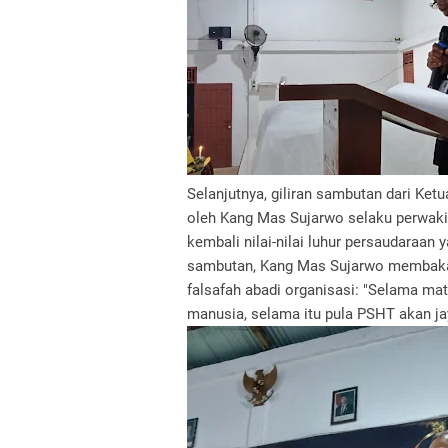
Selanjutnya, giliran sambutan dari K
oleh Kang Mas Sujarwo selaku perwakil
kembali nilai-nilai luhur persaudaraan
sambutan, Kang Mas Sujarwo membaka
falsafah abadi organisasi: "Selama mat
manusia, selama itu pula PSHT akan j