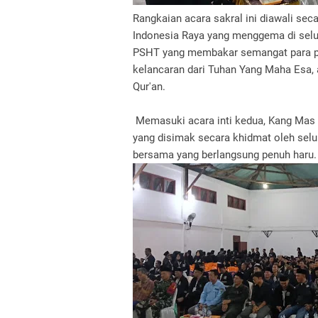
Rangkaian acara sakral ini diawali s
Indonesia Raya yang menggema di selu
PSHT yang membakar semangat para p
kelancaran dari Tuhan Yang Maha Esa, 
Qur'an.
Memasuki acara inti kedua, Kang M
yang disimak secara khidmat oleh selu
bersama yang berlangsung penuh haru.