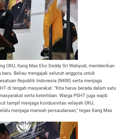
ng OKU, Kang Mas Eko Deddy Sri Wahyudi, memberikan
baru. Beliau mengajak seluruh anggota untuk
esatuan Republik Indonesia (NKRI) serta menjaga
T di tengah masyarakat. "Kita harus berada dalam satu
syarakat serta ketertiban. Warga PSHT juga wajib
ikut tampil menjaga kondusivitas wilayah OKU,
 selalu menjaga marwah persaudaraan," tegas Kang Mas