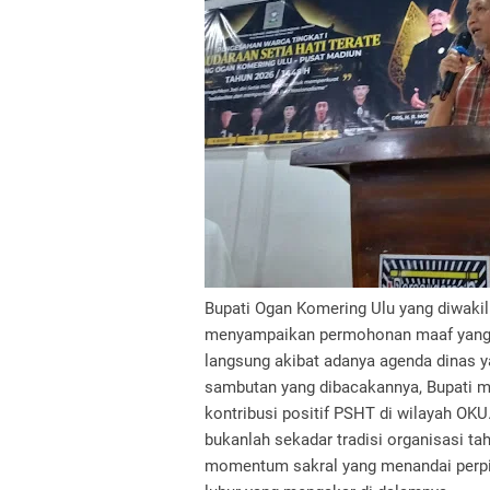
Bupati Ogan Komering Ulu yang diwakili 
menyampaikan permohonan maaf yang m
langsung akibat adanya agenda dinas y
sambutan yang dibacakannya, Bupati m
kontribusi positif PSHT di wilayah OK
bukanlah sekadar tradisi organisasi t
momentum sakral yang menandai perpin