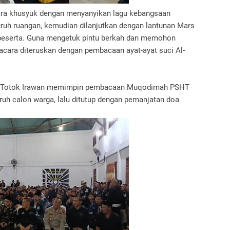
ecara khusyuk dengan menyanyikan lagu kebangsaan
ruh ruangan, kemudian dilanjutkan dengan lantunan Mars
eserta. Guna mengetuk pintu berkah dan memohon
acara diteruskan dengan pembacaan ayat-ayat suci Al-
as Totok Irawan memimpin pembacaan Muqodimah PSHT
ruh calon warga, lalu ditutup dengan pemanjatan doa