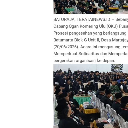
BATURAJA, TERATAINEWS.ID – Sebanyak
Cabang Ogan Komering Ulu (OKU) Pusat
Prosesi pengesahan yang berlangsung 
Batumarta Blok G Unit II, Desa Martaj
(20/06/2026). Acara ini mengusung tem
Memperkuat Solidaritas dan Memperko
pergerakan organisasi ke depan.