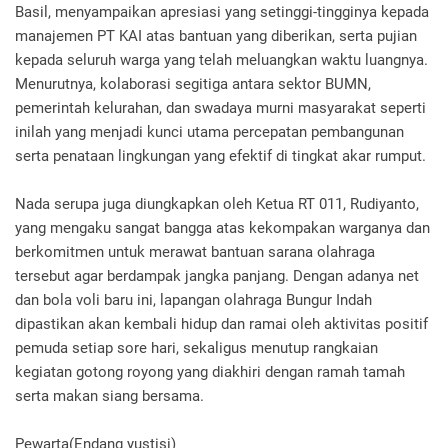
Basil, menyampaikan apresiasi yang setinggi-tingginya kepada
manajemen PT KAI atas bantuan yang diberikan, serta pujian
kepada seluruh warga yang telah meluangkan waktu luangnya.
Menurutnya, kolaborasi segitiga antara sektor BUMN,
pemerintah kelurahan, dan swadaya murni masyarakat seperti
inilah yang menjadi kunci utama percepatan pembangunan
serta penataan lingkungan yang efektif di tingkat akar rumput.
Nada serupa juga diungkapkan oleh Ketua RT 011, Rudiyanto,
yang mengaku sangat bangga atas kekompakan warganya dan
berkomitmen untuk merawat bantuan sarana olahraga
tersebut agar berdampak jangka panjang. Dengan adanya net
dan bola voli baru ini, lapangan olahraga Bungur Indah
dipastikan akan kembali hidup dan ramai oleh aktivitas positif
pemuda setiap sore hari, sekaligus menutup rangkaian
kegiatan gotong royong yang diakhiri dengan ramah tamah
serta makan siang bersama.
Pewarta(Endang yustisi)