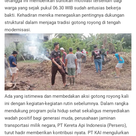
tetangga ini memberikan suntikan motivasi tersendiri bagi
warga yang sejak pukul 06.30 WIB sudah antusias bekerja
bakti. Kehadiran mereka menegaskan pentingnya dukungan
struktural dalam menjaga tradisi gotong royong di tengah
modernisasi.
Ada yang istimewa dan membedakan aksi gotong royong kali
ini dengan kegiatan-kegiatan rutin sebelumnya. Dalam rangka
mendukung program pola hidup sehat sekaligus menyediakan
wadah positif bagi generasi muda, perusahaan jaminan
transportasi milik negara, PT Kereta Api Indonesia (Persero),
turut hadir memberikan kontribusi nyata. PT KAI mengulurkan