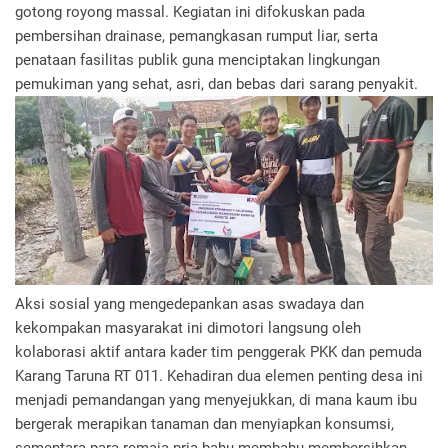
gotong royong massal. Kegiatan ini difokuskan pada
pembersihan drainase, pemangkasan rumput liar, serta
penataan fasilitas publik guna menciptakan lingkungan
pemukiman yang sehat, asri, dan bebas dari sarang penyakit.
Aksi sosial yang mengedepankan asas swadaya dan
kekompakan masyarakat ini dimotori langsung oleh
kolaborasi aktif antara kader tim penggerak PKK dan pemuda
Karang Taruna RT 011. Kehadiran dua elemen penting desa ini
menjadi pemandangan yang menyejukkan, di mana kaum ibu
bergerak merapikan tanaman dan menyiapkan konsumsi,
sementara para remaja pria bahu-membahu membersihkan