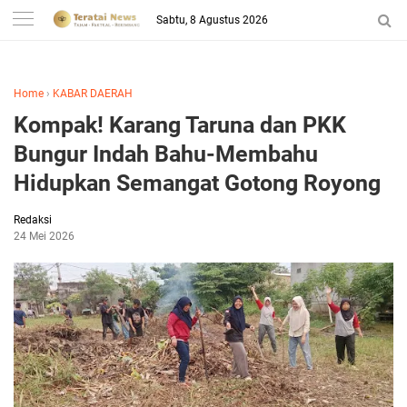
-->
Sabtu, 8 Agustus 2026
Home
›
KABAR DAERAH
Kompak! Karang Taruna dan PKK
Bungur Indah Bahu-Membahu
Hidupkan Semangat Gotong Royong
Redaksi
24 Mei 2026