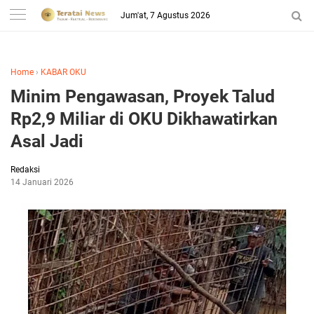
-->
Jum'at, 7 Agustus 2026
Home
›
KABAR OKU
Minim Pengawasan, Proyek Talud
Rp2,9 Miliar di OKU Dikhawatirkan
Asal Jadi
Redaksi
14 Januari 2026