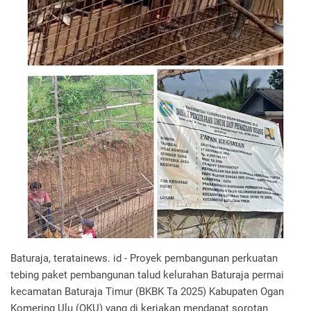
Baturaja, teratainews. id - Proyek pembangunan perkuatan
tebing paket pembangunan talud kelurahan Baturaja permai
kecamatan Baturaja Timur (BKBK Ta 2025) Kabupaten Ogan
Komering Ulu (OKU) yang di kerjakan mendapat sorotan