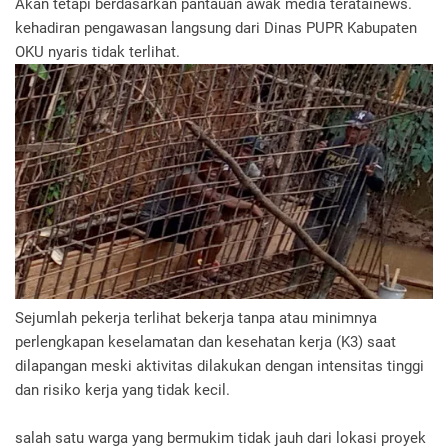
Akan tetapi berdasarkan pantauan awak media teratainews.
kehadiran pengawasan langsung dari Dinas PUPR Kabupaten
OKU nyaris tidak terlihat.
Sejumlah pekerja terlihat bekerja tanpa atau minimnya
perlengkapan keselamatan dan kesehatan kerja (K3) saat
dilapangan meski aktivitas dilakukan dengan intensitas tinggi
dan risiko kerja yang tidak kecil.
salah satu warga yang bermukim tidak jauh dari lokasi proyek