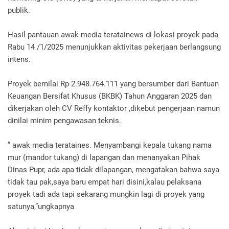
publik.
Hasil pantauan awak media teratainews di lokasi proyek pada
Rabu 14 /1/2025 menunjukkan aktivitas pekerjaan berlangsung
intens.
Proyek bernilai Rp 2.948.764.111 yang bersumber dari Bantuan
Keuangan Bersifat Khusus (BKBK) Tahun Anggaran 2025 dan
dikerjakan oleh CV Reffy kontaktor ,dikebut pengerjaan namun
dinilai minim pengawasan teknis.
” awak media terataines. Menyambangi kepala tukang nama
mur (mandor tukang) di lapangan dan menanyakan Pihak
Dinas Pupr, ada apa tidak dilapangan, mengatakan bahwa saya
tidak tau pak,saya baru empat hari disini,kalau pelaksana
proyek tadi ada tapi sekarang mungkin lagi di proyek yang
satunya,”ungkapnya