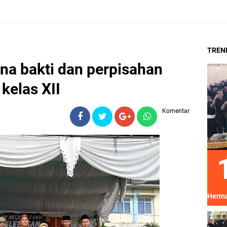
TREN
na bakti dan perpisahan
kelas XII
Komentar
Herma