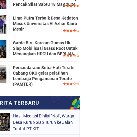
Pencak Silat Sabtu 18 May 2024
Lima Putra Terbaik Desa Kedaton
Masuk Universitas Al Azhar Kairo
Mesir
Garda Biru Korcam Gumay Ulu
Siap Mobilisasi Grass Root Untuk
Menangkan HDCU dan BERLIAN
Persaudaraan Setia Hati Terate
Cabang OKU gelar pelatihan
Lembaga Pengamanan Terate
(PAMTER)
Hasil Mediasi Dinilai "Nol", Warga
Desa Kurup Siap Turun ke Jalan
Tuntut PT KIT