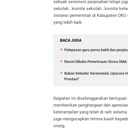
sebuah seremoni perpisahan tetapi ju
sekolah , komite sekolah , komite kelas
instansi pemerintah di Kabupaten OK
yang lebih baik.
BACA JUGA
Pelepasan guru purna bakti dan perpi
Resmi Dibuka Penerimaan Siswa SMA
Bukan Sekadar Seremonial, Upacara H
Prestasi"
Kegiatan ini diselenggarakan bertujuan 
memberikan penghargaan dan apresiasi
keterampilan yang telah di raih sela
juga mengucapkan terima kasih kepada 
orang.