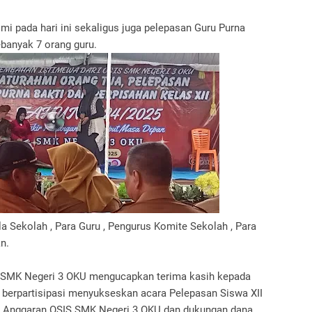
mi pada hari ini sekaligus juga pelepasan Guru Purna
banyak 7 orang guru.
pala Sekolah , Para Guru , Pengurus Komite Sekolah , Para
n.
S SMK Negeri 3 OKU mengucapkan terima kasih kepada
berpartisipasi menyukseskan acara Pelepasan Siswa XII
ri Anggaran OSIS SMK Negeri 3 OKU dan dukungan dana