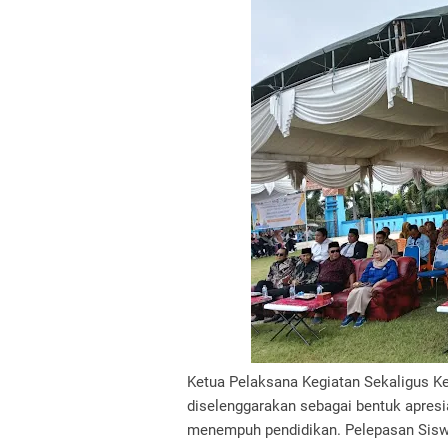
Ketua Pelaksana Kegiatan Sekaligus K
diselenggarakan sebagai bentuk apresi
menempuh pendidikan. Pelepasan Siswa 