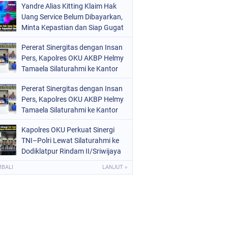
Yandre Alias Kitting Klaim Hak
Uang Service Belum Dibayarkan,
Minta Kepastian dan Siap Gugat
Pererat Sinergitas dengan Insan
Pers, Kapolres OKU AKBP Helmy
Tamaela Silaturahmi ke Kantor
PWI OKU
Pererat Sinergitas dengan Insan
Pers, Kapolres OKU AKBP Helmy
Tamaela Silaturahmi ke Kantor
PWI OKU
Kapolres OKU Perkuat Sinergi
TNI–Polri Lewat Silaturahmi ke
Dodiklatpur Rindam II/Sriwijaya
MBALI
LANJUT »