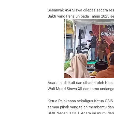
Sebanyak 454 Siswa dilepas secara res
Bakti yang Pensiun pada Tahun 2025 se
Acara ini di ikuti dan dihadiri oleh Ke
Wali Murid Siswa XII dan tamu undanga
Ketua Pelaksana sekaligus Ketua OSI
semua pihak yang telah membantu dan 
SMK Negeri 3 OKU, Acara ini murni da