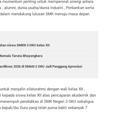
ga momentum penting untuk mempererat sinergi antara
 , alumni, dunia usaha/dunia industri , Perbankan serta
U dalam mendukung lulusan SMK menuju masa depan
sahan siswa SMKN 3 OKU kelas XII
 Kemala Taruna Bhayangkara
ardiknas 2026 di SMAN 2 OKU Jadi Panggung Apresiasi
untuk menjalin silaturahmi dengan wali kelas XII ,
 kepada siswa kelas XII atas pencapaian akademik dan
ma menempuh pendidikan di SMK Negeri 3 OKU sekaligus
bapak/ibu Guru yang telah purna bakti sebanyak 7