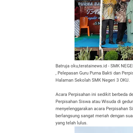
Batruja oku,teratainews.id - SMK NEG
, Pelepasan Guru Purna Bakti dan Perpis
Halaman Sekolah SMK Negeri 3 OKU.
Acara Perpisahan ini sedikit berbeda 
Perpisahan Siswa atau Wisuda di gedun
menyelenggarakan acara Perpisahan Si
berlangsung sangat meriah dengan sua
yang telah lulus.