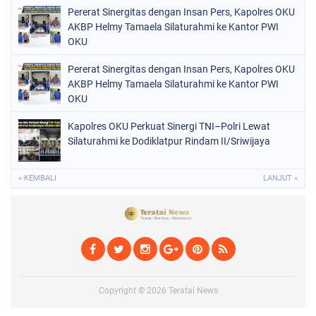
Pererat Sinergitas dengan Insan Pers, Kapolres OKU
AKBP Helmy Tamaela Silaturahmi ke Kantor PWI
OKU
Pererat Sinergitas dengan Insan Pers, Kapolres OKU
AKBP Helmy Tamaela Silaturahmi ke Kantor PWI
OKU
Kapolres OKU Perkuat Sinergi TNI–Polri Lewat
Silaturahmi ke Dodiklatpur Rindam II/Sriwijaya
« KEMBALI
LANJUT »
Copyright ©
2026
Teratai News