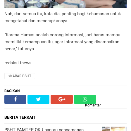
Nah, dari semua itu, kata dia, penting bagi kehumasan untuk
mengetahui dan menerapkannya.
"Karena Humas adalah corong informasi, jadi harus mampu
memiliki kemampuan itu, agar informasi yang disampaikan
benar," tuturnya.
redaksi tnews
#KABAR PSHT
BAGIKAN
Komentar
BERITA TERKAIT
PSHT PAMTER OKU pantau pengamanan