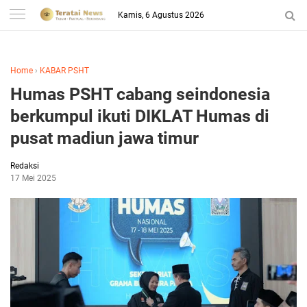
-->
Kamis, 6 Agustus 2026
Home
›
KABAR PSHT
Humas PSHT cabang seindonesia
berkumpul ikuti DIKLAT Humas di
pusat madiun jawa timur
Redaksi
17 Mei 2025