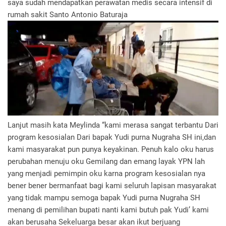
saya sudah mendapatkan perawatan medis secara intensif di
rumah sakit Santo Antonio Baturaja
Lanjut masih kata Meylinda “kami merasa sangat terbantu Dari
program kesosialan Dari bapak Yudi purna Nugraha SH ini,dan
kami masyarakat pun punya keyakinan. Penuh kalo oku harus
perubahan menuju oku Gemilang dan emang layak YPN lah
yang menjadi pemimpin oku karna program kesosialan nya
bener bener bermanfaat bagi kami seluruh lapisan masyarakat
yang tidak mampu semoga bapak Yudi purna Nugraha SH
menang di pemilihan bupati nanti kami butuh pak Yudi’ kami
akan berusaha Sekeluarga besar akan ikut berjuang