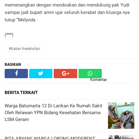
memenangkan dengan mendoakan dan mendukung pak Yudi
sampai jadi bupati amin ujar seluruh kerabat dan kluarga nya
tutup “Melynda
(***)
#kabar Kesehatan
BAGIKAN
Komentar
BERITA TERKAIT
Warga Batumarta 12 Di Larikan Ke Rumah Sakit
Oleh Relawan YPN Bidang Kesehatan Bersama
LSM Geram
RITA ARYANI' WARGA LORONG MODERENT