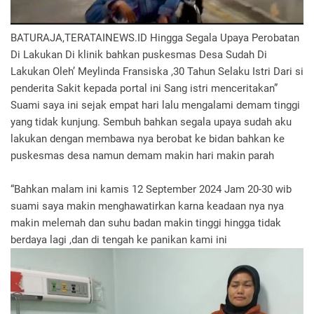
BATURAJA,TERATAINEWS.ID Hingga Segala Upaya Perobatan
Di Lakukan Di klinik bahkan puskesmas Desa Sudah Di
Lakukan Oleh’ Meylinda Fransiska ,30 Tahun Selaku Istri Dari si
penderita Sakit kepada portal ini Sang istri menceritakan”
Suami saya ini sejak empat hari lalu mengalami demam tinggi
yang tidak kunjung. Sembuh bahkan segala upaya sudah aku
lakukan dengan membawa nya berobat ke bidan bahkan ke
puskesmas desa namun demam makin hari makin parah
“Bahkan malam ini kamis 12 September 2024 Jam 20-30 wib
suami saya makin menghawatirkan karna keadaan nya nya
makin melemah dan suhu badan makin tinggi hingga tidak
berdaya lagi ,dan di tengah ke panikan kami ini