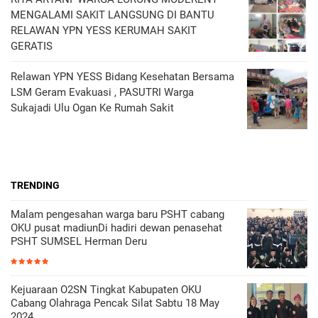
MENGALAMI SAKIT LANGSUNG DI BANTU
RELAWAN YPN YESS KERUMAH SAKIT
GERATIS
Relawan YPN YESS Bidang Kesehatan Bersama
LSM Geram Evakuasi , PASUTRI Warga
Sukajadi Ulu Ogan Ke Rumah Sakit
TRENDING
Malam pengesahan warga baru PSHT cabang
OKU pusat madiunDi hadiri dewan penasehat
PSHT SUMSEL Herman Deru
Kejuaraan O2SN Tingkat Kabupaten OKU
Cabang Olahraga Pencak Silat Sabtu 18 May
2024