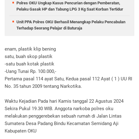
Polres OKU Ungkap Kasus Pencurian dengan Pemberatan,
Pelaku Gasak HP dan Tabung LPG 3 Kg Saat Korban Tertidur
Unit PPA Polres OKU Berhasil Menangkap Pelaku Pencabulan
Terhadap Seorang Pelajar di Baturaja
enam, plastik klip bening
satu, buah skop plastik
-satu buah kotak plastik
-Uang Tunai Rp. 100.000,-
Pertama pasal 114 ayat Satu, Kedua pasal 112 Ayat ( 1 ) UU RI
No. 35 tahun 2009 tentang Narkotika.
Waktu Kejadian Pada hari Kamis tanggal 22 Agustus 2024
Sekira Pukul 19.30 WIB. Anggota narkoba polres oku
melakukan penggerebekan sebuah rumah di Jalan Lintas
Sumatera Desa Padang Bindu Kecamatan Semidang Aji
Kabupaten OKU