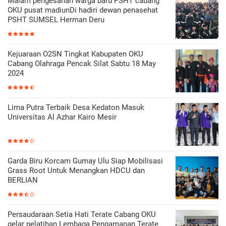
Malam pengesahan warga baru PSHT cabang
OKU pusat madiunDi hadiri dewan penasehat
PSHT SUMSEL Herman Deru
Kejuaraan O2SN Tingkat Kabupaten OKU
Cabang Olahraga Pencak Silat Sabtu 18 May
2024
Lima Putra Terbaik Desa Kedaton Masuk
Universitas Al Azhar Kairo Mesir
Garda Biru Korcam Gumay Ulu Siap Mobilisasi
Grass Root Untuk Menangkan HDCU dan
BERLIAN
Persaudaraan Setia Hati Terate Cabang OKU
gelar pelatihan Lembaga Pengamanan Terate