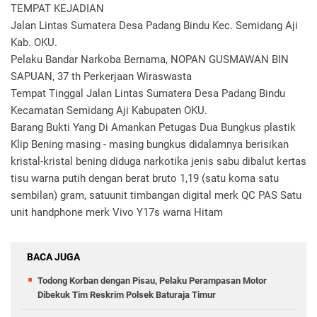
TEMPAT KEJADIAN
Jalan Lintas Sumatera Desa Padang Bindu Kec. Semidang Aji
Kab. OKU.
Pelaku Bandar Narkoba Bernama, NOPAN GUSMAWAN BIN
SAPUAN, 37 th Perkerjaan Wiraswasta
Tempat Tinggal Jalan Lintas Sumatera Desa Padang Bindu
Kecamatan Semidang Aji Kabupaten OKU.
Barang Bukti Yang Di Amankan Petugas Dua Bungkus plastik
Klip Bening masing - masing bungkus didalamnya berisikan
kristal-kristal bening diduga narkotika jenis sabu dibalut kertas
tisu warna putih dengan berat bruto 1,19 (satu koma satu
sembilan) gram, satuunit timbangan digital merk QC PAS Satu
unit handphone merk Vivo Y17s warna Hitam
BACA JUGA
Todong Korban dengan Pisau, Pelaku Perampasan Motor
Dibekuk Tim Reskrim Polsek Baturaja Timur