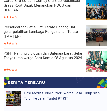
Garda Biru Korcam Gumay Ulu Siap Mobilisasi
Grass Root Untuk Menangkan HDCU dan
BERLIAN
Persaudaraan Setia Hati Terate Cabang OKU
gelar pelatihan Lembaga Pengamanan Terate
(PAMTER)
PSHT Ranting ulu ogan dan Baturaja barat Gelar
Tasyakuran warga Baru Kamis 08-Agustus-2024
Hasil Mediasi Dinilai "Nol", Warga Desa Kurup Siap
Turun ke Jalan Tuntut PT KIT