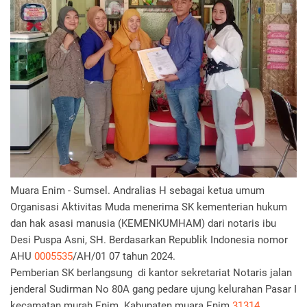
Muara Enim - Sumsel. Andralias H sebagai ketua umum
Organisasi Aktivitas Muda menerima SK kementerian hukum
dan hak asasi manusia (KEMENKUMHAM) dari notaris ibu
Desi Puspa Asni, SH. Berdasarkan Republik Indonesia nomor
AHU
0005535
/AH/01 07 tahun 2024.
Pemberian SK berlangsung di kantor sekretariat Notaris jalan
jenderal Sudirman No 80A gang pedare ujung kelurahan Pasar I
kecamatan murah Enim. Kabupaten muara Enim
31314